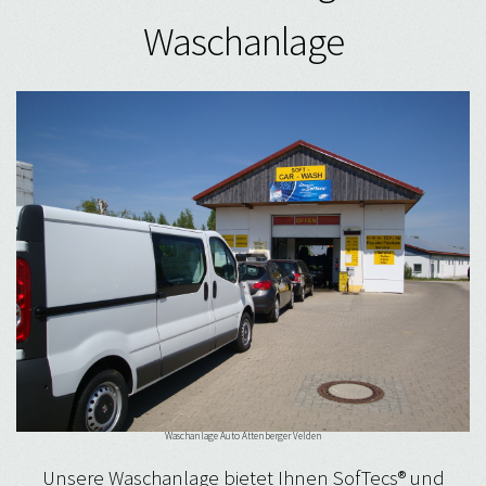
Waschanlage
Waschanlage Auto Attenberger Velden
Unsere Waschanlage bietet Ihnen SofTecs® und